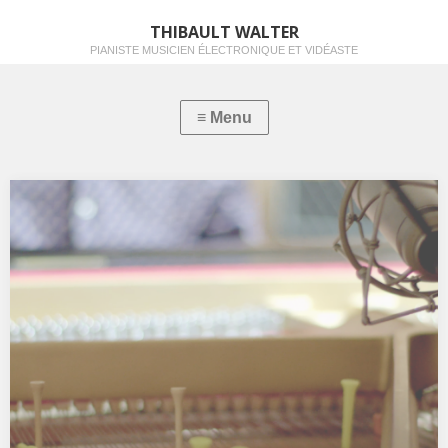
THIBAULT WALTER
PIANISTE MUSICIEN ÉLECTRONIQUE ET VIDÉASTE